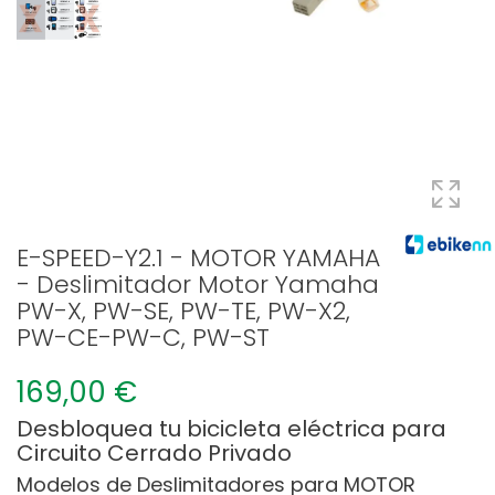
E-SPEED-Y2.1 - MOTOR YAMAHA
- Deslimitador Motor Yamaha
PW-X, PW-SE, PW-TE, PW-X2,
PW-CE-PW-C, PW-ST
169,00 €
Desbloquea tu bicicleta eléctrica para
Circuito Cerrado Privado
Modelos de Deslimitadores para MOTOR