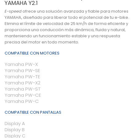
YAMAHA Y2.1
E-speed
ofrece una solución avanzada y fiable para motores
YAMAHA
, diseñado para liberar todo el potencial de tu e-bike.
Elimina el límite de velocidad de 25 km/h de forma eficiente y
proporciona una conducción más dinámica, fluida y natural,
manteniendo un funcionamiento estable y una respuesta
precisa del motor en todo momento.
COMPATIBLE CON MOTORES
Yamaha PW-X
Yamaha PW-SE
Yamaha PW-TE
Yamaha PW-X2
Yamaha PW-ST
Yamaha PW-CE
Yamaha PW-C
COMPATIBLE CON PANTALLAS
Display A
Display B
Display C