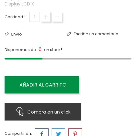
Display LCD X
Cantidad :
Escribe un comentario
Envío
6
Disponemos de
en stock!
AÑADIR AL CARRITO
Compra en un click
Compartir en: