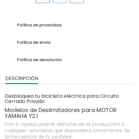
Política de privacidad.
Política de envío.
Política de devolución.
DESCRIPCIÓN
Desbloquea tu bicicleta eléctrica para Circuito
Cerrado Privado
Modelos de Deslimitadores para MOTOR
YAMAHA Y2.1
Con E-speed podrás disfrutar de la conducción a
cualquier velocidad, que dependerá únicamente de
la frecuencia de tu pedaleo.