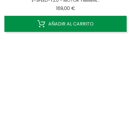
E-SPEED-Y2.0 - MOTOR YAMAHA...
Precio
169,00 €
AÑADIR AL CARRITO