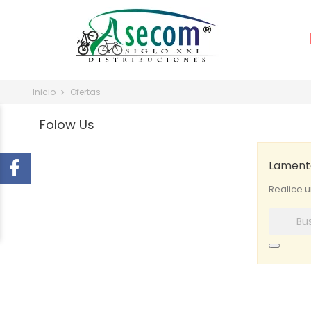
Inicio
Ofertas
Folow Us
Lamenta
Realice 
