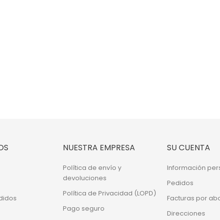
OS
NUESTRA EMPRESA
SU CUENTA
Política de envío y
Información per
devoluciones
Pedidos
Política de Privacidad (LOPD)
didos
Facturas por ab
Pago seguro
Direcciones