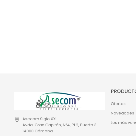
PRODUCT
Ofertas
Novedades
Asecom Siglo XXI
Los más ven
Avda. Gran Capitán, Nº4, Pl.2, Puerta 3
14008 Córdoba