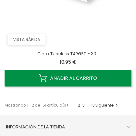
VISTA RÁPIDA
Cinta Tubeless TARGET - 30...
Precio
10,95 €
AÑADIR AL CARRITO
Mostrando 1-12 de 151 artículo(s)
1
2
3
…
13
Siguiente


INFORMACIÓN DE LA TIENDA