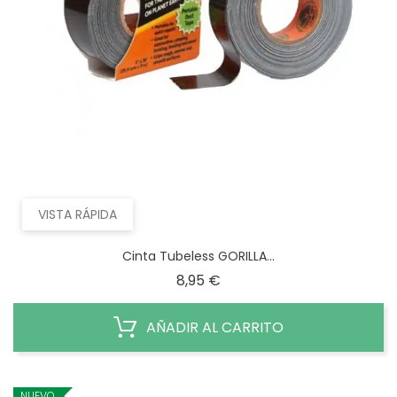
VISTA RÁPIDA
Cinta Tubeless GORILLA...
Precio
8,95 €
AÑADIR AL CARRITO
NUEVO