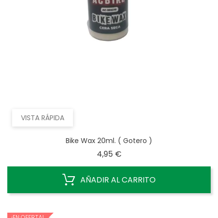
VISTA RÁPIDA
Bike Wax 20ml. ( Gotero )
Precio
4,95 €
AÑADIR AL CARRITO
¡EN OFERTA!