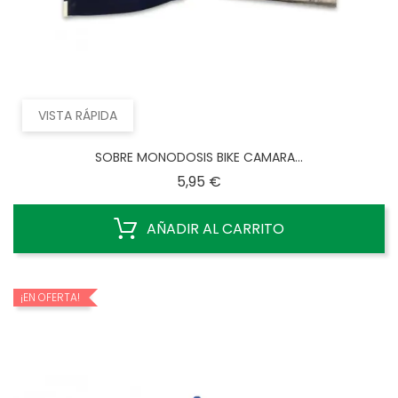
VISTA RÁPIDA
SOBRE MONODOSIS BIKE CAMARA...
Precio
5,95 €
AÑADIR AL CARRITO
¡EN OFERTA!