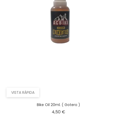
VISTA RÁPIDA
Bike Oil 20ml. ( Gotero )
Precio
4,50 €